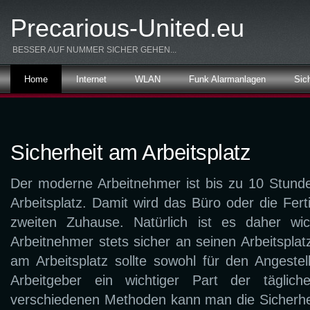
Precarious-United.eu
BESSER AUF NUMMER SICHER GEHEN...
Home
Internet
WLAN
Funk Alarmanlagen
Sic
Sicherheit am Arbeitsplatz
Der moderne Arbeitnehmer ist bis zu 10 Stun
Arbeitsplatz. Damit wird das Büro oder die Fer
zweiten Zuhause. Natürlich ist es daher wic
Arbeitnehmer stets sicher an seinen Arbeitsplatz
am Arbeitsplatz sollte sowohl für den Angestel
Arbeitgeber ein wichtiger Part der täglich
verschiedenen Methoden kann man die Sicherhe